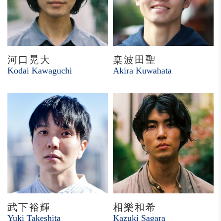
河口晃大
桒波田聖
Kodai Kawaguchi
Akira Kuwahata
武下裕輝
相樂和希
Yuki Takeshita
Kazuki Sagara