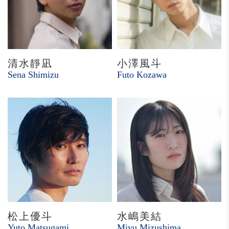
清水靜凪
小澤風斗
Sena Shimizu
Futo Kozawa
松上優斗
水嶋美結
Yuto Matsugami
Miyu Mizushima