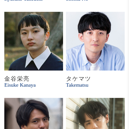
金谷栄亮
タケマツ
Eisuke Kanaya
Takematsu