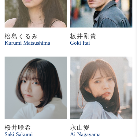
松島くるみ
板井剛貴
Kurumi Matsushima
Goki Itai
桜井咲希
永山愛
Saki Sakurai
Ai Nagayama