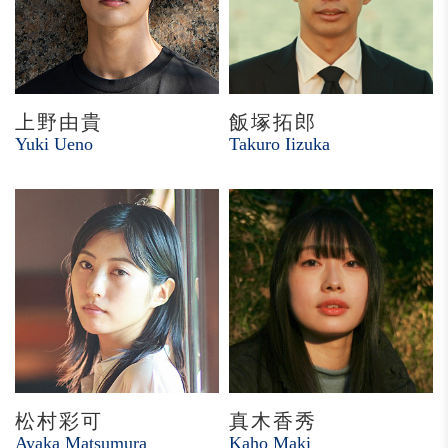
上野由貴
飯塚拓郎
Yuki Ueno
Takuro Iizuka
松村彩可
真木香秀
Ayaka Matsumura
Kaho Maki