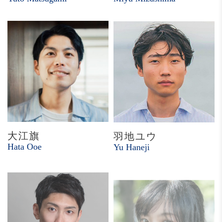
大江旗
羽地ユウ
Hata Ooe
Yu Haneji