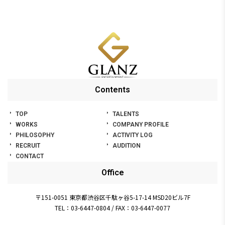
Contents
TOP
TALENTS
WORKS
COMPANY PROFILE
PHILOSOPHY
ACTIVITY LOG
RECRUIT
AUDITION
CONTACT
Office
〒151-0051 東京都渋谷区千駄ヶ谷5-17-14 MSD20ビル7F
TEL：03-6447-0804
/
FAX：03-6447-0077