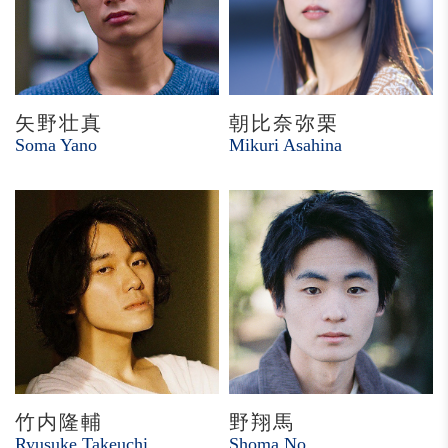
矢野壮真
朝比奈弥栗
Soma Yano
Mikuri Asahina
竹内隆輔
野翔馬
Ryusuke Takeuchi
Shoma No