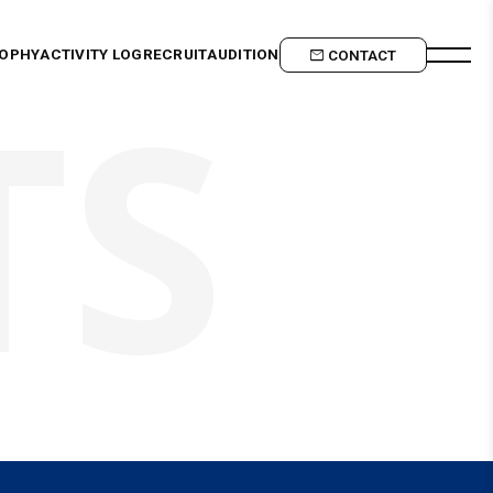
SOPHY
ACTIVITY LOG
RECRUIT
AUDITION
CONTACT