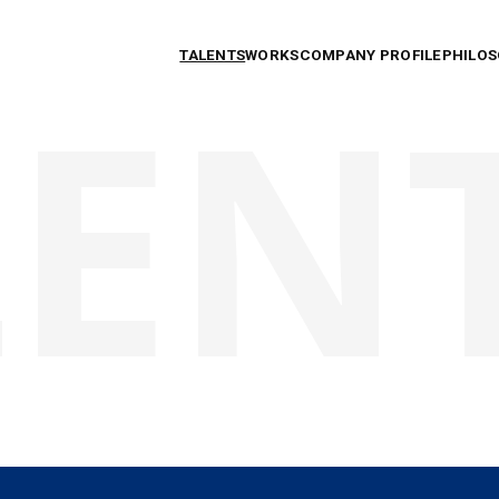
TALENTS
WORKS
COMPANY PROFILE
PHILO