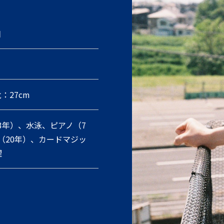
日
靴：27cm
3年）、水泳、ピアノ（7
（20年）、カードマジッ
理