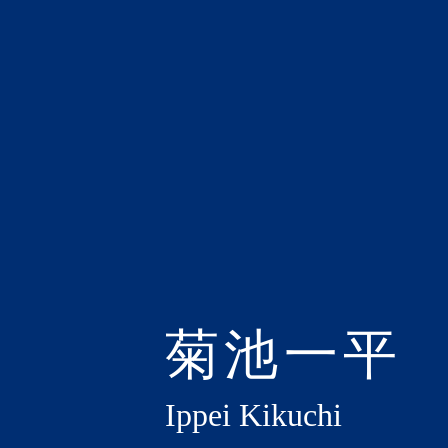
菊池一平
Ippei Kikuchi