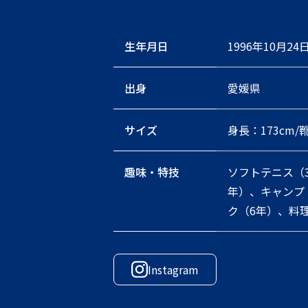
生年月日
1996年10月24
出身
愛媛県
サイズ
身長：173cm/
趣味・特技
ソフトテニス（
年）、キャンプ
ク（6年）、料
Instagram