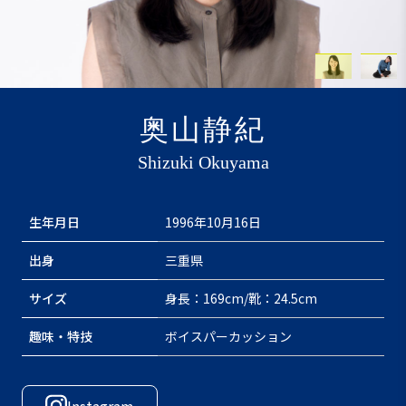
奥山静紀
Shizuki Okuyama
生年月日
1996年10月16日
出身
三重県
サイズ
身長：169cm/靴：24.5cm
趣味・特技
ボイスパーカッション
Instagram