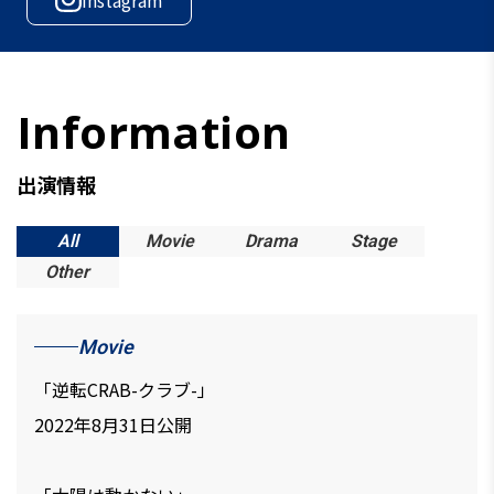
出演情報
All
Movie
Drama
Stage
Other
Movie
「逆転CRAB-クラブ-」
2022年8月31日公開