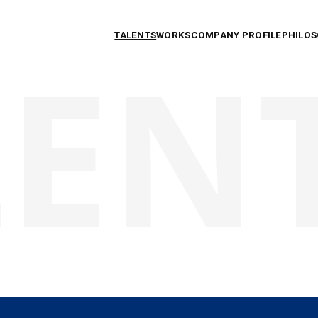
TALENTS
WORKS
COMPANY PROFILE
PHILO