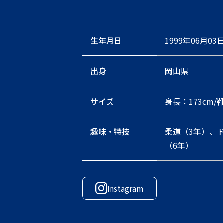
生年月日
1999年06月03
出身
岡山県
サイズ
身長：173cm/
趣味・特技
柔道（3年）、
（6年）
Instagram