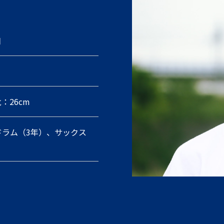
日
靴：26cm
ドラム（3年）、サックス