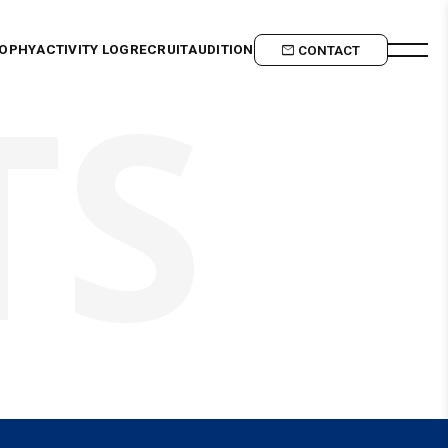
SOPHY
ACTIVITY LOG
RECRUIT
AUDITION
CONTACT