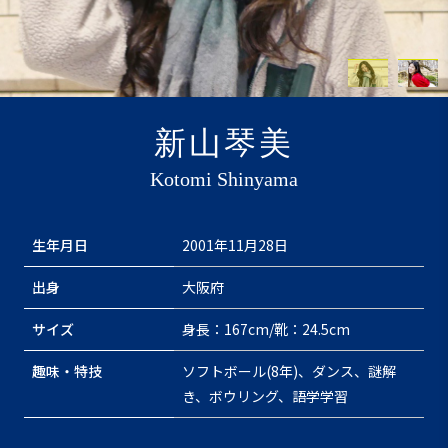
新山琴美
Kotomi Shinyama
生年月日
2001年11月28日
出身
大阪府
サイズ
身長：167cm/靴：24.5cm
趣味・特技
ソフトボール(8年)、ダンス、謎解
き、ボウリング、語学学習