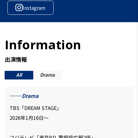
Instagram
出演情報
All
Drama
Drama
TBS「DREAM STAGE」
2026年1月16日～
フジテレビ「東京P.D. 警視庁広報2係」