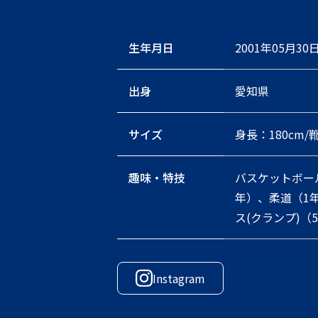
生年月日
2001年05月30
出身
愛知県
サイズ
身長：180cm/靴
趣味・特技
バスケットボー
年）、柔道（1
ス(クランプ)（
Instagram