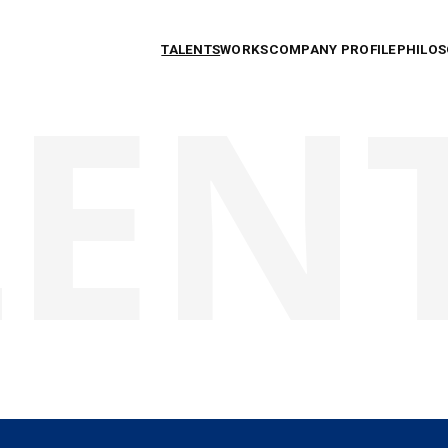
TALENTS
WORKS
COMPANY PROFILE
PHILO