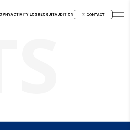
SOPHY
ACTIVITY LOG
RECRUIT
AUDITION
CONTACT