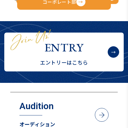
コーポレート部
ENTRY
エントリーはこちら
Audition
arrow_forward
オーディション