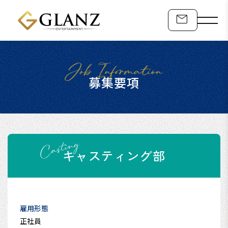
募集要項
キャスティング部
雇用形態
正社員