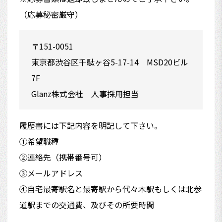
（応募秘密厳守）
〒151-0051
東京都渋谷区千駄ヶ谷5-17-14 MSD20ビル
7F
Glanz株式会社 人事採用担当
履歴書には下記内容を明記して下さい。
①希望職種
②連絡先（携帯番号可）
③メールアドレス
④自宅最寄駅名と最寄駅から代々木駅もしくは北参
道駅までの交通費、及びその所要時間