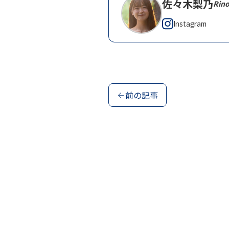
佐々木梨乃
Rino
Instagram
前の記事