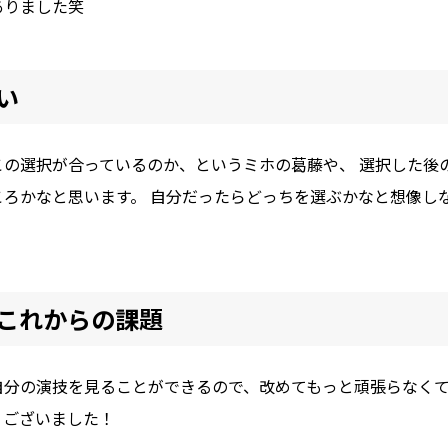
ありました笑
い
この選択が合っているのか、というミホの葛藤や、 選択した後
ころかなと思います。 自分だったらどっちを選ぶかなと想像し
これからの課題
自分の演技を見ることができるので、改めてもっと頑張らなくて
うございました！