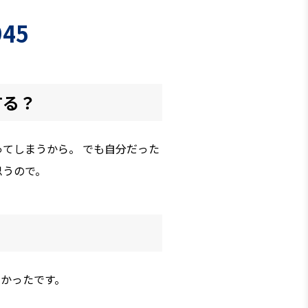
945
する？
てしまうから。 でも自分だった
思うので。
かったです。