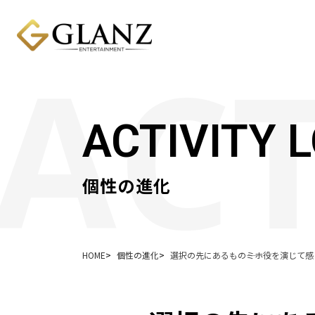
ACTIVITY 
個性の進化
HOME
個性の進化
選択の先にあるもの――ミホ役を演じて