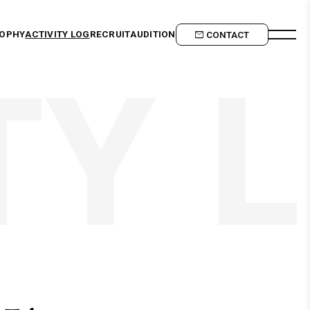
SOPHY
ACTIVITY LOG
RECRUIT
AUDITION
CONTACT