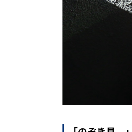
「のぞき見。