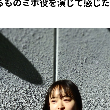
もの――ミホ役を演じて感じ