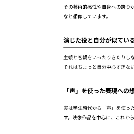
その芸術的感性や自身への誇り
なと想像しています。
演じた役と自分が似てい
主観と客観をいったりきたりし
それはちょっと自分中心すぎな
「声」を使った表現への
実は学生時代から「声」を使っ
す。映像作品を中心に、これか