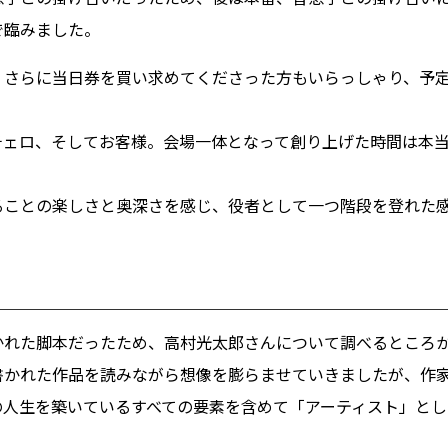
で臨みました。
、さらに当日券を買い求めてくださった方もいらっしゃり、予
ェロ、そしてお客様。会場一体となって創り上げた時間は本当
ることの楽しさと奥深さを感じ、役者として一つ階段を登れた
かれた脚本だったため、高村光太郎さんについて調べるところ
書かれた作品を読みながら想像を膨らませていきましたが、作
の人生を築いているすべての要素を含めて「アーティスト」とし