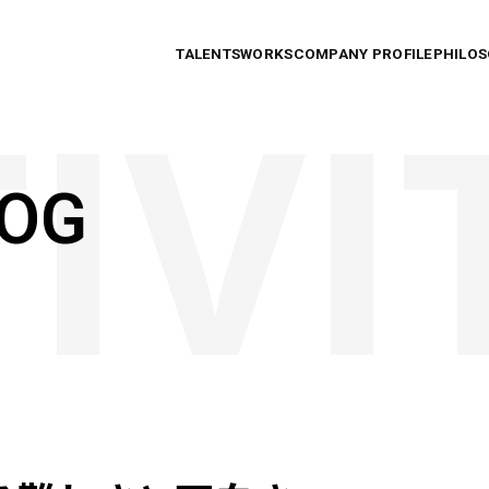
TALENTS
WORKS
COMPANY PROFILE
PHILO
LOG