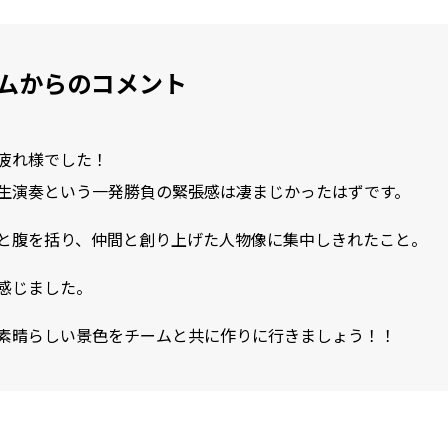
ムからのコメント
疲れ様でした！
生演奏という一発勝負の緊張感は凄まじかったはずです。
と腹を括り、仲間と創り上げた人物像に集中しきれたこと。
感じました。
素晴らしい景色をチームと共に作りに行きましょう！！