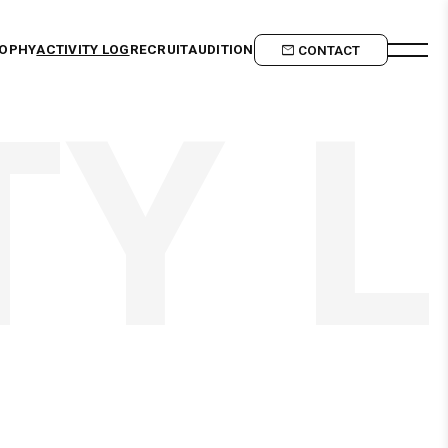
SOPHY
ACTIVITY LOG
RECRUIT
AUDITION
CONTACT