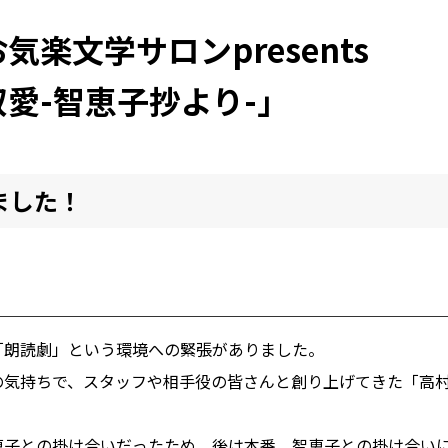
楽文学サロンpresents
愛-智恵子抄より-」
ました！
「朗読劇」という環境への緊張がありました。
の気持ちで、スタッフや相手役の皆さんと創り上げてきた「高
恵子との掛け合いだったため、後は本番、智恵子との掛け合い