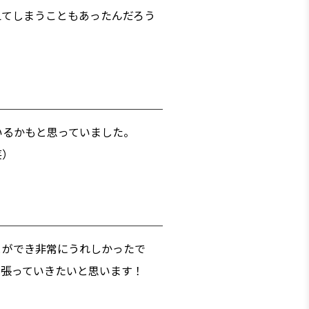
えてしまうこともあったんだろう
いるかもと思っていました。
笑）
とができ非常にうれしかったで
頑張っていきたいと思います！