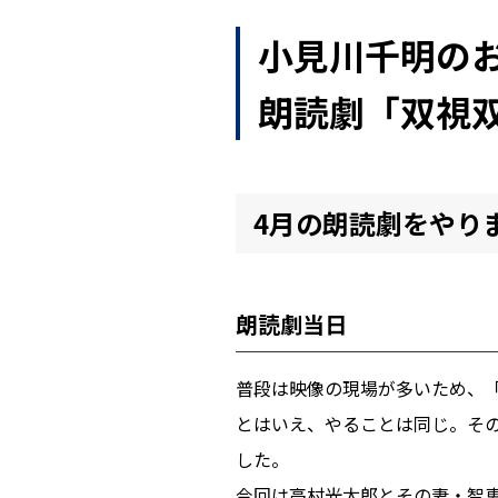
小見川千明のお気
朗読劇「双視双
4月の朗読劇をやり
朗読劇当日
普段は映像の現場が多いため、
とはいえ、やることは同じ。そ
した。
今回は高村光太郎とその妻・智