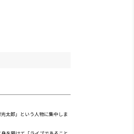
村光太郎」という人物に集中しま
に身を預けて「ライブであること