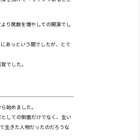
定より席数を増やしての開演でし
に​あっという間でしたが、とて
感覚でした。
から始めました。
家としての側面だけでなく、生い
て生きた人物だったのだろうな