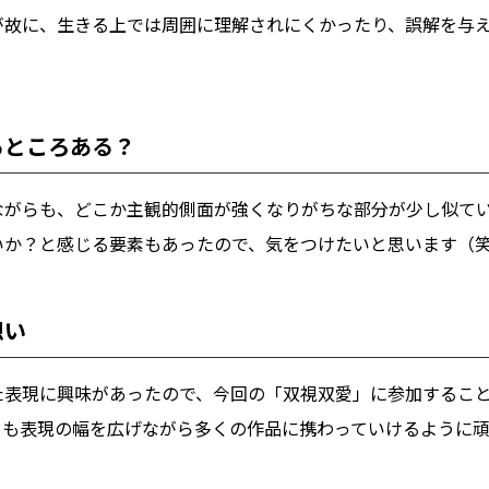
が故に、生きる上では周囲に理解されにくかったり、誤解を与
るところある？
ながらも、どこか主観的側面が強くなりがちな部分が少し似て
いか？と感じる要素もあったので、気をつけたいと思います（
想い
た表現に興味があったので、今回の「双視双愛」に参加するこ
らも表現の幅を広げながら多くの作品に携わっていけるように