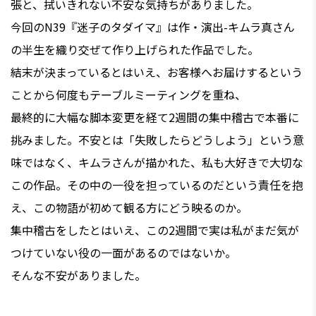
張と、拭いきれない不安な気持ちがありました。
今回のN39『迷子のタダイマ』は作・演出-キムラ真さん
の半生を織り交ぜて作り上げられた作品でした。
結末が決まっているとはいえ、お客様へお届けするという
ことから何度もテーブルミーティングを重ね、
最終的に大幅な脚本変更を経て2週間の集中稽古で本番に
挑みました。不安とは「失敗したらどうしよう」という意
味ではなく、キムラさんが描かれた、私も大好きで大切な
この作品。その中の一役を担っているのだという責任を抱
え、この物語が初めて観る方にどう映るのか。
集中稽古をしたとはいえ、この2週間で実は私がまだ気が
つけていない役の一面があるのではないか。
そんな不安がありました。