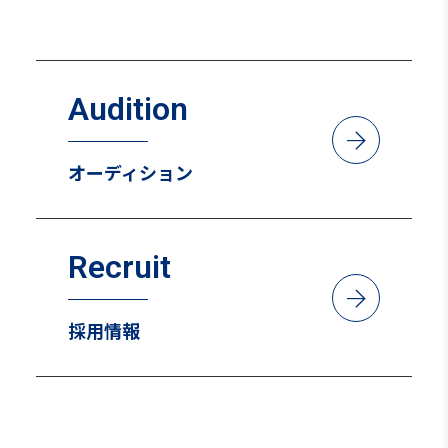
Audition
arrow_forward
オーディション
Recruit
arrow_forward
採用情報