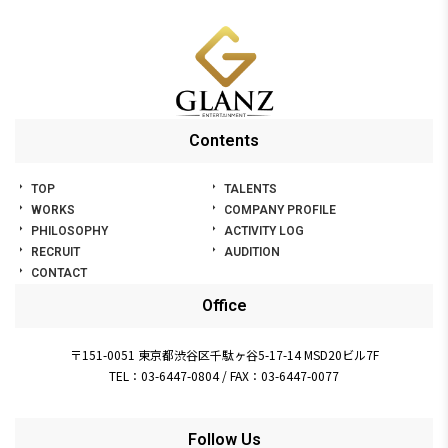
Contents
TOP
TALENTS
WORKS
COMPANY PROFILE
PHILOSOPHY
ACTIVITY LOG
RECRUIT
AUDITION
CONTACT
Office
〒151-0051 東京都渋谷区千駄ヶ谷5-17-14 MSD20ビル7F
TEL：03-6447-0804
/
FAX：03-6447-0077
Follow Us